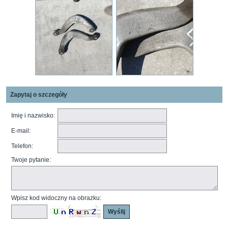
Zapytaj o szczegóły
Imię i nazwisko:
E-mail:
Telefon:
Twoje pytanie:
Wpisz kod widoczny na obrazku: