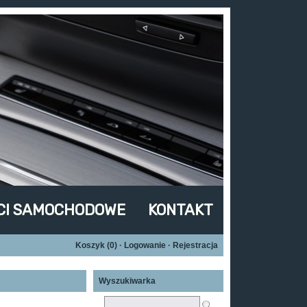
CI SAMOCHODOWE
KONTAKT
Koszyk (
0
)
·
Logowanie
·
Rejestracja
Wyszukiwarka